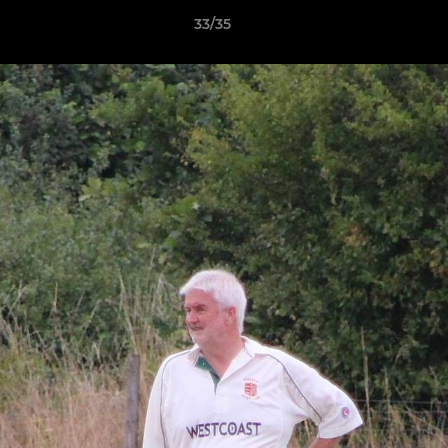
33/35